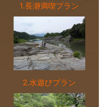
1.長瀞満喫プラン
2.水遊びプラン