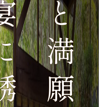
宴に誘われて