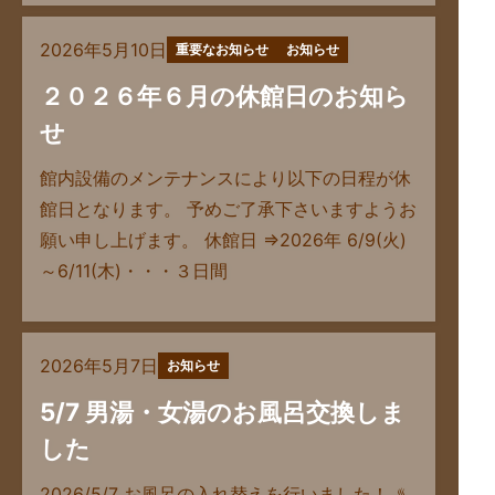
2026年5月10日
重要なお知らせ
お知らせ
２０２６年６月の休館日のお知ら
せ
館内設備のメンテナンスにより以下の日程が休
館日となります。 予めご了承下さいますようお
願い申し上げます。 休館日 ⇒2026年 6/9(火)
～6/11(木)・・・３日間
2026年5月7日
お知らせ
5/7 男湯・女湯のお風呂交換しま
した
2026/5/7 お風呂の入れ替えを行いました！ ♨️