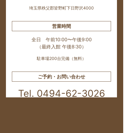
埼玉県秩父郡皆野町下日野沢4000
営業時間
全日 午前10:00〜午後9:00
（最終入館 午後8:30）
駐車場200台完備（無料）
ご予約・お問い合わせ
Tel. 0494-62-3026
お知らせ・新着情報
ご利用料金のご案内
湯 処
味 処
休 処
ご予約
お得情報
周辺観光・アクセス