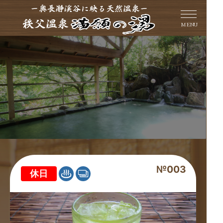
MENU
№003
休日