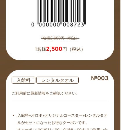
1名様2,650円（税込）
2,500
1名様
円（税込）
№003
入館料
レンタルタオル
ご利用前に最新情報をご確認ください。
入館料+オロポ+オリジナルコースター+レンタルタオ
ルがセットになったお得なクーポンです。
本クーポンで午前11：00～午後8：00までご利用いた