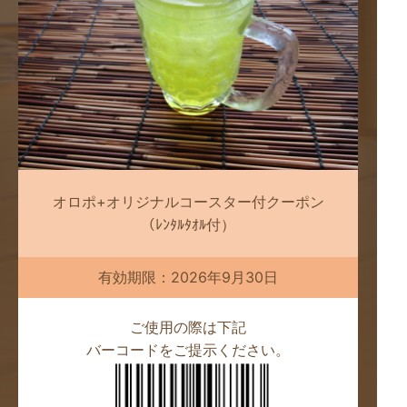
オロポ+オリジナルコースター付クーポン
（ﾚﾝﾀﾙﾀｵﾙ付）
有効期限：2026年9月30日
ご使用の際は下記
バーコードをご提示ください。