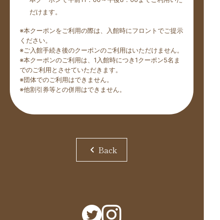
だけます。
※本クーポンをご利用の際は、入館時にフロントでご提示
ください。
※ご入館手続き後のクーポンのご利用はいただけません。
※本クーポンのご利用は、1入館時につき1クーポン5名ま
でのご利用とさせていただきます。
※団体でのご利用はできません。
※他割引券等との併用はできません。
chevron_left
Back