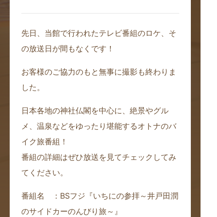
先日、当館で行われたテレビ番組のロケ、そ
の放送日が間もなくです！
お客様のご協力のもと無事に撮影も終わりま
した。
日本各地の神社仏閣を中心に、絶景やグル
メ、温泉などをゆったり堪能するオトナのバ
イク旅番組！
番組の詳細はぜひ放送を見てチェックしてみ
てください。
番組名 ：BSフジ『いちにの参拝～井戸田潤
のサイドカーのんびり旅～』