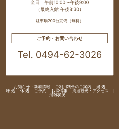
全日 午前10:00〜午後9:00
（最終入館 午後8:30）
駐車場200台完備（無料）
ご予約・お問い合わせ
Tel. 0494-62-3026
お知らせ・新着情報
ご利用料金のご案内
湯 処
味 処
休 処
ご予約
お得情報
周辺観光・アクセス
混雑状況