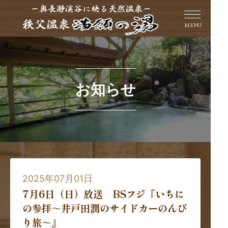
MENU
お知らせ
2025年07月01日
7月6日（日）放送 BSフジ『いちに
の参拝～井戸田潤のサイドカーのんび
り旅～』