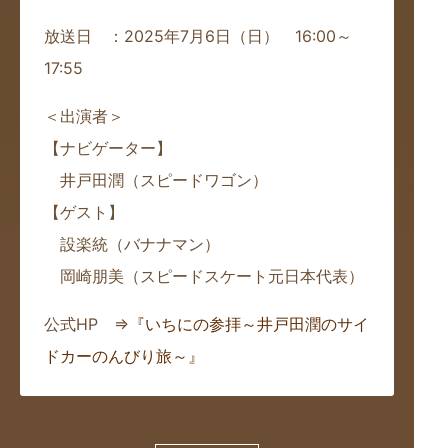
放送日 ：2025年7月6日（日）
16:00～
17:55
＜出演者＞
【ナビゲーター】
井戸田潤（スピードワゴン）
【ゲスト】
設楽統（バナナマン）
岡崎朋美（スピードスケート元日本代表）
公式HP ⇒
『いちにの参拝～井戸田潤のサイ
ドカーのんびり旅～』