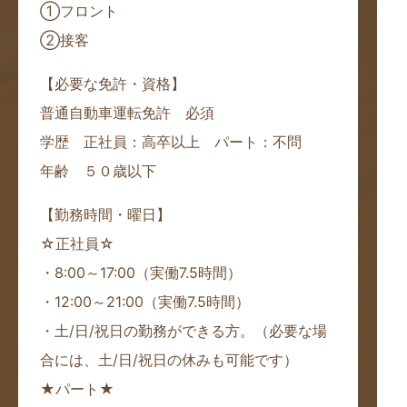
①フロント
②接客
【必要な免許・資格】
普通自動車運転免許 必須
学歴 正社員：高卒以上 パート：不問
年齢 ５０歳以下
【勤務時間・曜日】
☆正社員☆
・8:00～17:00（実働7.5時間）
・12:00～21:00（実働7.5時間）
・土/日/祝日の勤務ができる方。（必要な場
合には、土/日/祝日の休みも可能です）
★パート★