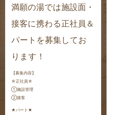
満願の湯では施設面・
接客に携わる正社員＆
パートを募集してお
ります！
【募集内容】
☆正社員☆
①施設管理
②接客
★パート★