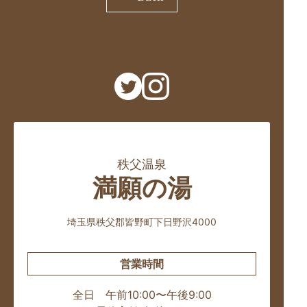
秩父温泉
満願の湯
埼玉県秩父郡皆野町下日野沢4000
営業時間
全日 午前10:00〜午後9:00