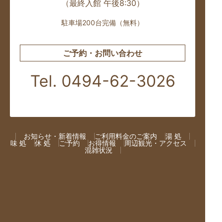
（最終入館 午後8:30）
駐車場200台完備（無料）
ご予約・お問い合わせ
Tel. 0494-62-3026
お知らせ・新着情報
ご利用料金のご案内
湯 処
味 処
休 処
ご予約
お得情報
周辺観光・アクセス
混雑状況