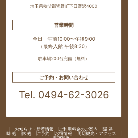
埼玉県秩父郡皆野町下日野沢4000
営業時間
全日 午前10:00〜午後9:00
（最終入館 午後8:30）
駐車場200台完備（無料）
ご予約・お問い合わせ
Tel. 0494-62-3026
お知らせ・新着情報
ご利用料金のご案内
湯 処
味 処
休 処
ご予約
お得情報
周辺観光・アクセス
混雑状況