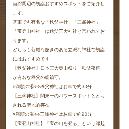
当館周辺の初詣おすすめスポットをご紹介し
ます。
関東でも有名な「秩父神社」「三峯神社」
「宝登山神社」は秩父三大神社と言われてお
ります。
どちらも荘厳な趣きのある立派な神社で初詣
にはおすすめです。
【秩父神社】日本三大曳山祭り「秩父夜祭」
が有名な秩父の総鎮守。
※満願の湯⇔秩父神社はお車で約30分
【三峯神社】関東一のパワースポットととも
される聖地的存在。
※満願の湯⇔三峰神社はお車で約90分
【宝登山神社】「宝の山を登る」という縁起