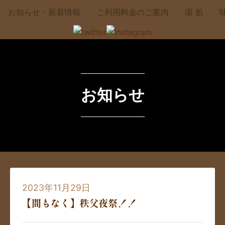
お知らせ・新着情報
ご利用料金のご案内
湯 処
お知らせ
2023年11月29日
【間もなく】秩父夜祭！！