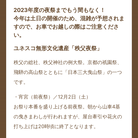
2023年度の夜祭までもう間もなく！
今年は土日の開催のため、混雑が予想されま
すので、お車でお越しの際はご注意くださ
い。
ユネスコ無形文化遺産「秩父夜祭」
秩父の総社、秩父神社の例大祭。京都の祇園祭、
飛騨の高山祭とともに「日本三大曳山祭」の一つ
です。
・宵宮（前夜祭）／12月2日（土）
お祭り本番を盛り上げる前夜祭。朝から山車4基
の曳きまわしが行われますが、屋台牽引や花火の
打ち上げは20時頃に終了となります。