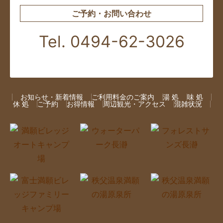
ご予約・お問い合わせ
Tel. 0494-62-3026
お知らせ・新着情報
ご利用料金のご案内
湯 処
味 処
休 処
ご予約
お得情報
周辺観光・アクセス
混雑状況