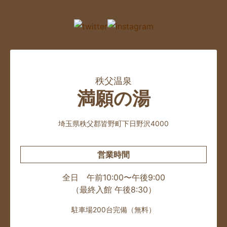
秩父温泉
満願の湯
埼玉県秩父郡皆野町下日野沢4000
営業時間
全日 午前10:00〜午後9:00
（最終入館 午後8:30）
駐車場200台完備（無料）