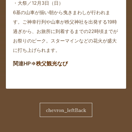
・大祭／12月3日（日）
6基の山車が揃い朝から曳きまわしが行われま
す。ご神幸行列や山車が秩父神社を出発する19時
過ぎから、お旅所に到着するまでの22時頃までが
お祭りのピーク。スターマインなどの花火が盛大
に打ち上げられます。
関連HP⇒
秩父観光なび
chevron_left
Back