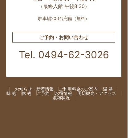
（最終入館 午後8:30）
駐車場200台完備（無料）
ご予約・お問い合わせ
Tel. 0494-62-3026
お知らせ・新着情報
ご利用料金のご案内
湯 処
味 処
休 処
ご予約
お得情報
周辺観光・アクセス
混雑状況