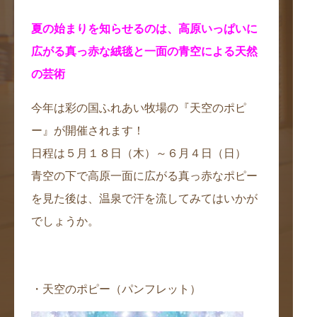
夏の始まりを知らせるのは、高原いっぱいに
広がる真っ赤な絨毯と一面の青空による天然
の
芸術
今年は彩の国ふれあい牧場の『天空のポピ
ー』が開催されます！
日程は５月１８日（木）～６月４日（日）
青空の下で高原一面に広がる真っ赤なポピー
を見た後は、温泉で汗を流してみてはいかが
でしょうか。
・天空のポピー（パンフレット）