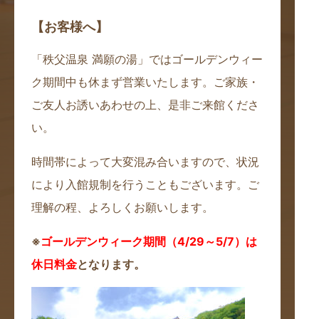
【お客様へ】
「秩父温泉 満願の湯」ではゴールデンウィー
ク期間中も休まず営業いたします。ご家族・
ご友人お誘いあわせの上、是非ご来館くださ
い。
時間帯によって大変混み合いますので、状況
により入館規制を行うこともございます。ご
理解の程、よろしくお願いします。
※
ゴールデンウィーク期間（4/29～5/7）は
休日料金
となります。