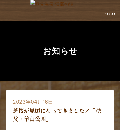
MENU
お知らせ
2023年04月16日
芝桜が見頃になってきました！「秩
父・羊山公園」