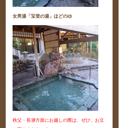
女男湯「宝登の湯」ほどのゆ
秩父・長瀞方面にお越しの際は、ぜひ、お立