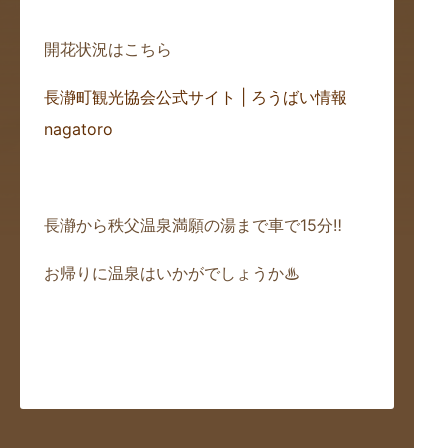
開花状況はこちら
長瀞町観光協会公式サイト | ろうばい情報
nagatoro
長瀞から秩父温泉満願の湯まで車で15分‼
お帰りに温泉はいかがでしょうか♨