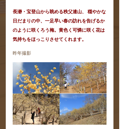
長瀞・宝登山から眺める秩父連山、 穏やかな
日だまりの中、一足早い春の訪れを告げるか
のように咲くろう梅。黄色く可憐に咲く花は
気持ちをほっこりさせてくれます。
昨年撮影