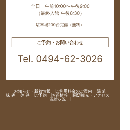
全日 午前10:00〜午後9:00
（最終入館 午後8:30）
駐車場200台完備（無料）
ご予約・お問い合わせ
Tel. 0494-62-3026
お知らせ・新着情報
ご利用料金のご案内
湯 処
味 処
休 処
ご予約
お得情報
周辺観光・アクセス
混雑状況