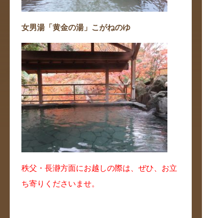
女男湯「黄金の湯」こがねのゆ
秩父・長瀞方面にお越しの際は、ぜひ、お立
ち寄りくださいませ。