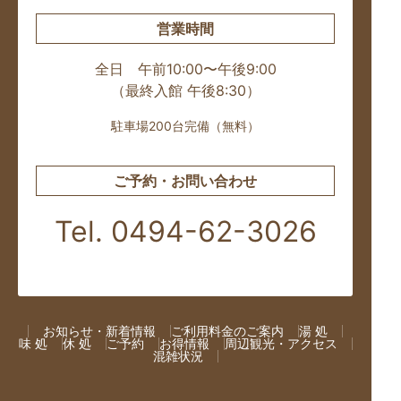
営業時間
全日 午前10:00〜午後9:00
（最終入館 午後8:30）
駐車場200台完備（無料）
ご予約・お問い合わせ
Tel. 0494-62-3026
お知らせ・新着情報
ご利用料金のご案内
湯 処
味 処
休 処
ご予約
お得情報
周辺観光・アクセス
混雑状況