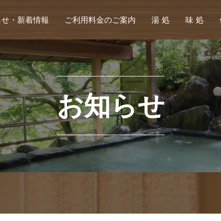
らせ・新着情報
ご利用料金のご案内
湯 処
味 処
お知らせ