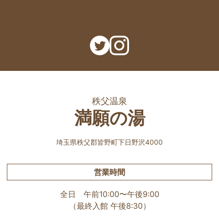
秩父温泉
満願の湯
埼玉県秩父郡皆野町下日野沢4000
営業時間
全日 午前10:00〜午後9:00
（最終入館 午後8:30）