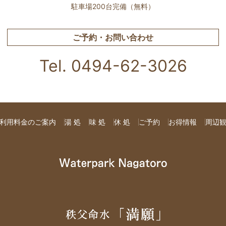
駐車場200台完備（無料）
ご予約・お問い合わせ
Tel. 0494-62-3026
利用料金のご案内
湯 処
味 処
休 処
ご予約
お得情報
周辺