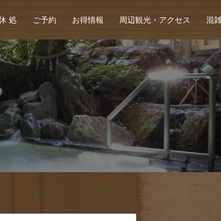
休 処
ご予約
お得情報
周辺観光・アクセス
混