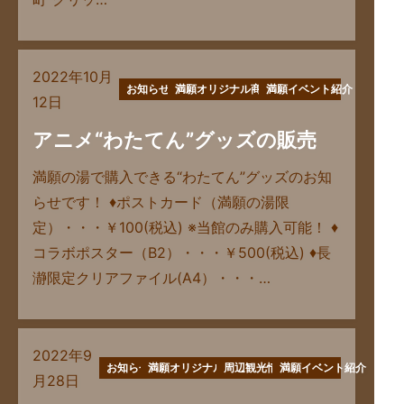
2022年10月
お知らせ
満願オリジナル商品
満願イベント紹介
12日
アニメ“わたてん”グッズの販売
満願の湯で購入できる“わたてん”グッズのお知
らせです！ ♦ポストカード（満願の湯限
定）・・・￥100(税込) ※当館のみ購入可能！ ♦
コラボポスター（B2）・・・￥500(税込) ♦長
瀞限定クリアファイル(A4）・・・…
2022年9
お知らせ
満願オリジナル商品
周辺観光情報
満願イベント紹介
月28日