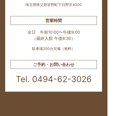
埼玉県秩父郡皆野町下日野沢4000
営業時間
全日 午前10:00〜午後9:00
（最終入館 午後8:30）
駐車場200台完備（無料）
ご予約・お問い合わせ
Tel. 0494-62-3026
お知らせ・新着情報
ご利用料金のご案内
湯 処
味 処
休 処
ご予約
お得情報
周辺観光・アクセス
混雑状況