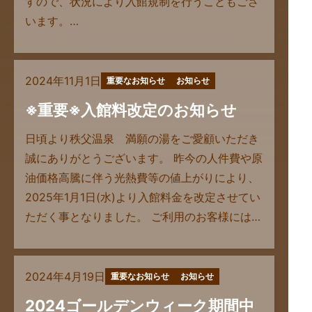
すので、状況により入館規制を行うこともござ
います。…
2024年11月1日
重要なお知らせ
お知らせ
※重要※入館料改定のお知らせ
日頃より秩父温泉 満願の湯をご愛顧いただき
誠にありがとうございます。 昨今の人件費や原
油価格高騰に伴う光熱費等の値上がりにより、
2025年1月1日(水)より入館料金を改定させてい
ただく事となりました。 ご利用のお客様には…
2024年4月19日
重要なお知らせ
お知らせ
2024ゴールデンウィーク期間中