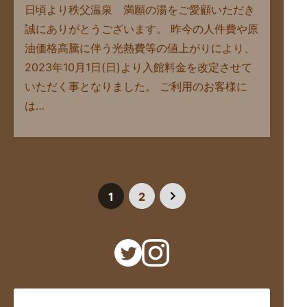
日頃より秩父温泉 満願の湯をご愛顧いただき
誠にありがとうございます。 昨今の人件費や原
油価格高騰に伴う光熱費等の値上がりにより、
2023年10月1日(日)より入館料金を改定させて
いただく事となりました。 ご利用のお客様に
は…
1
2