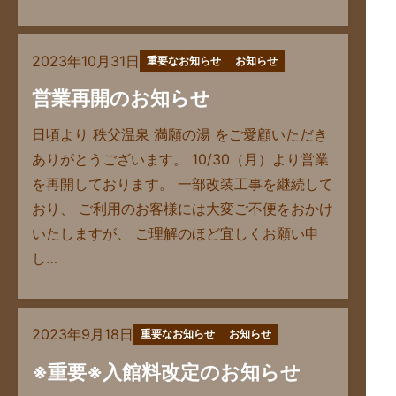
2023年10月31日
重要なお知らせ
お知らせ
営業再開のお知らせ
日頃より 秩父温泉 満願の湯 をご愛顧いただき
ありがとうございます。 10/30（月）より営業
を再開しております。 一部改装工事を継続して
おり、 ご利用のお客様には大変ご不便をおかけ
いたしますが、 ご理解のほど宜しくお願い申
し…
2023年9月18日
重要なお知らせ
お知らせ
※重要※入館料改定のお知らせ