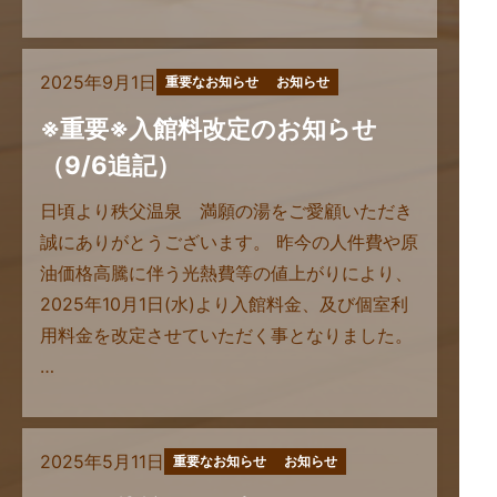
2025年9月1日
重要なお知らせ
お知らせ
※重要※入館料改定のお知らせ
（9/6追記）
日頃より秩父温泉 満願の湯をご愛顧いただき
誠にありがとうございます。 昨今の人件費や原
油価格高騰に伴う光熱費等の値上がりにより、
2025年10月1日(水)より入館料金、及び個室利
用料金を改定させていただく事となりました。
…
2025年5月11日
重要なお知らせ
お知らせ